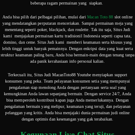
beberapa ragam permainan yang siapkan.
Anda bisa pilih dari pelbagai pilihan, mulai dari
Macan Toto 88
slot online
yang mendatangkan perputaran menceriakan. Sampai permainan meja yang
menentang seperti poker, blackjack, dan roulette. Tak itu saja, Situs Judi
kami menjajakan permainan kartu tradisionil Indonesia seperti capsa tata,
domino, dan ceme. Situs Judi kami memberi keamanan serta khusus yang
lebih tinggi untuk banyak pemainnya. Dengan enkripsi data yang kuat serta
struktur keamanan paling baru, Anda bisa bermain-main dengan tenang tanpa
ada panik kerahasiaan info personal kalian.
Terkecuali itu, Situs Judi MacanToto88 Youtube menyiapkan support
konsumen yang peka. Team pelayanan konsumen setia yang mempunyai
pengalaman siap menolong Anda dengan pertanyaan serta soal yang
kemungkinan Anda lawan sepanjang bermain. Dengan service 24/7, Anda
bisa memperoleh kontribusi kapan juga Anda memerlukannya. Dengan
pengalaman bermain yang melipur, keamanan yang teruji, dan pelayanan
pelanggan yang kritis. Anda bisa menjajaki dunia permainan judi online
dengan optimis dan kesenangan yang gak terabaikan.
Kegunaan Live Chat Situs