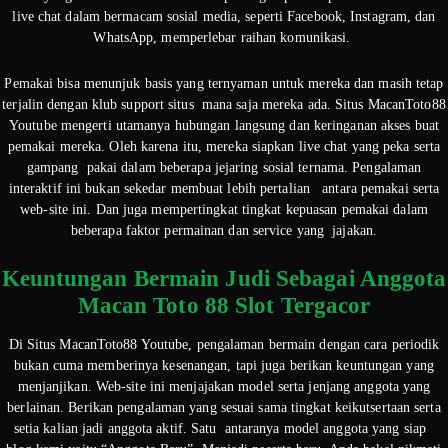
live chat dalam bermacam sosial media, seperti Facebook, Instagram, dan
WhatsApp, memperlebar raihan komunikasi.
Pemakai bisa menunjuk basis yang ternyaman untuk mereka dan masih tetap
terjalin dengan klub support situs mana saja mereka ada. Situs MacanToto88
Youtube mengerti utamanya hubungan langsung dan keringanan akses buat
pemakai mereka. Oleh karena itu, mereka siapkan live chat yang peka serta
gampang pakai dalam beberapa jejaring sosial ternama. Pengalaman
interaktif ini bukan sekedar membuat lebih pertalian antara pemakai serta
web-site ini. Dan juga mempertingkat tingkat kepuasan pemakai dalam
beberapa faktor permainan dan service yang jajakan.
Keuntungan Bermain Judi Sebagai Anggota
Macan Toto 88 Slot Tergacor
Di Situs MacanToto88 Youtube, pengalaman bermain dengan cara periodik
bukan cuma memberinya kesenangan, tapi juga berikan keuntungan yang
menjanjikan. Web-site ini menjajakan model serta jenjang anggota yang
berlainan. Berikan pengalaman yang sesuai sama tingkat keikutsertaan serta
setia kalian jadi anggota aktif. Satu antaranya model anggota yang siap