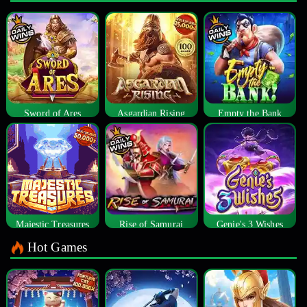
Sword of Ares
Asgardian Rising
Empty the Bank
Majestic Treasures
Rise of Samurai
Genie's 3 Wishes
Hot Games