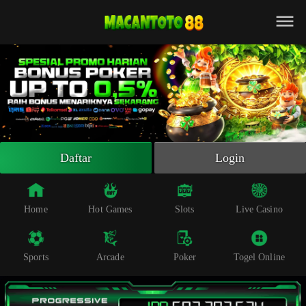
Beranda
Slot Online
Live Casino
Sportsbook
Arcade
Togel Online
Daftar
Login
Poker
Whatsapp
Home
Hot Games
Slots
Live Casino
Telegram
Sports
Arcade
Poker
Togel Online
Livechat