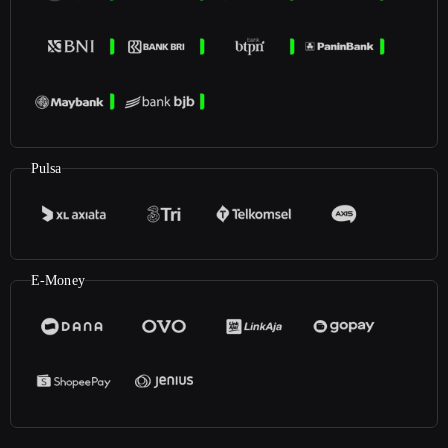
Pulsa
E-Money