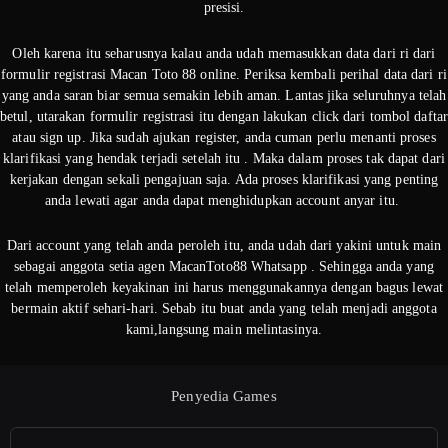
presisi.
Oleh karena itu seharusnya kalau anda udah memasukkan data dari ri dari
formulir registrasi Macan Toto 88 online. Periksa kembali perihal data dari ri
yang anda saran biar semua semakin lebih aman. Lantas jika seluruhnya telah
betul, utarakan formulir registrasi itu dengan lakukan click dari tombol daftar
atau sign up. Jika sudah ajukan register, anda cuman perlu menanti proses
klarifikasi yang hendak terjadi setelah itu . Maka dalam proses tak dapat dari
kerjakan dengan sekali pengajuan saja. Ada proses klarifikasi yang penting
anda lewati agar anda dapat menghidupkan account anyar itu.
Dari account yang telah anda peroleh itu, anda udah dari yakini untuk main
sebagai anggota setia agen MacanToto88 Whatsapp . Sehingga anda yang
telah memperoleh keyakinan ini harus menggunakannya dengan bagus lewat
bermain aktif sehari-hari. Sebab itu buat anda yang telah menjadi anggota
kami,langsung main melintasinya.
Penyedia Games