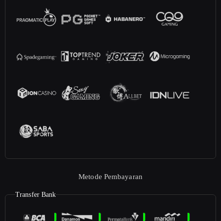
Metode Pembayaran
Transfer Bank