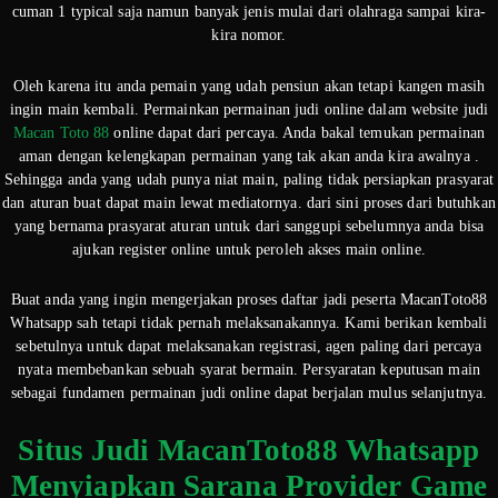
cuman 1 typical saja namun banyak jenis mulai dari olahraga sampai kira-
kira nomor.
Oleh karena itu anda pemain yang udah pensiun akan tetapi kangen masih
ingin main kembali. Permainkan permainan judi online dalam website judi
Macan Toto 88
online dapat dari percaya. Anda bakal temukan permainan
aman dengan kelengkapan permainan yang tak akan anda kira awalnya .
Sehingga anda yang udah punya niat main, paling tidak persiapkan prasyarat
dan aturan buat dapat main lewat mediatornya. dari sini proses dari butuhkan
yang bernama prasyarat aturan untuk dari sanggupi sebelumnya anda bisa
ajukan register online untuk peroleh akses main online.
Buat anda yang ingin mengerjakan proses daftar jadi peserta MacanToto88
Whatsapp sah tetapi tidak pernah melaksanakannya. Kami berikan kembali
sebetulnya untuk dapat melaksanakan registrasi, agen paling dari percaya
nyata membebankan sebuah syarat bermain. Persyaratan keputusan main
sebagai fundamen permainan judi online dapat berjalan mulus selanjutnya.
Situs Judi MacanToto88 Whatsapp
Menyiapkan Sarana Provider Game