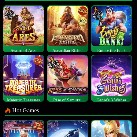
Sword of Ares
Asgardian Rising
Empty the Bank
Majestic Treasures
Rise of Samurai
Genie's 3 Wishes
Hot Games