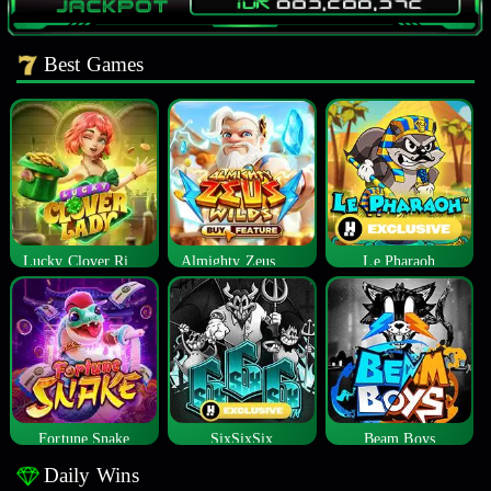
Best Games
Lucky Clover Riches
Almighty Zeus Wilds™
Le Pharaoh
Fortune Snake
SixSixSix
Beam Boys
Daily Wins