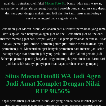
udah dari putuskan oleh faksi
Macan Toto 88
. Kamu tidak usah waswas,
karena bonus ini terlalu gampang buat dari peroleh dengan aturan yang dapat
dari sanggupi dengan maksimum. Jadi dari itu kami terus memberinya
service terunggul pada anggota site ini.
Permainan judi MacanToto88 WA adalah satu alternatif permainan yang lama
dari siapkan oleh banyaknya agen judi online. Permainan judi online dari
internet memang jadi satu tempat yang miliki jenis permainan beraneka. Buat
banyak pemain judi online, bermain games judi online mesti lakukan opsi
permainan judi. Menentukan opsi banyak permainan dari internet jadi salah
satunya stage saat bermain judi yang perlu untuk dari lakoni pemain judi.
Beberapa pemain penting kerjakan stage menunjuk permainan dan harus dari
jadikan salah satunya penyiapan buat dapat taruhan secara gampang.
Situs MacanToto88 WA Jadi Agen
Judi Amat Komplet Dengan Nilai
RTP 98,56%
Opsi permainan judi MacanToto88 WA yang berada pada internet jadi satu
dari antara perihal memberi keuntungan waktu beberapa penjudi dapat