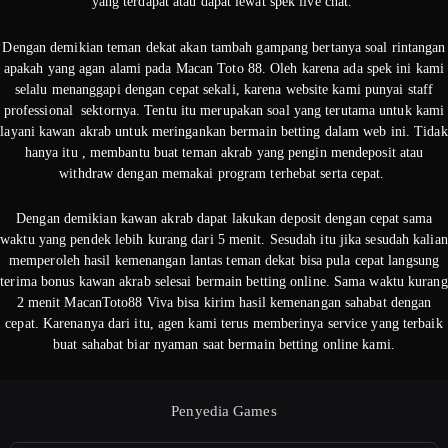
yang terdapat atau dapat lewat spek live chat.
Dengan demikian teman dekat akan tambah gampang bertanya soal rintangan
apakah yang agan alami pada Macan Toto 88. Oleh karena ada spek ini kami
selalu menanggapi dengan cepat sekali, karena website kami punyai staff
professional sektornya. Tentu itu merupakan soal yang terutama untuk kami
layani kawan akrab untuk meringankan bermain betting dalam web ini. Tidak
hanya itu , membantu buat teman akrab yang pengin mendeposit atau
withdraw dengan memakai program terhebat serta cepat.
Dengan demikian kawan akrab dapat lakukan deposit dengan cepat sama
waktu yang pendek lebih kurang dari 5 menit. Sesudah itu jika sesudah kalian
memperoleh hasil kemenangan lantas teman dekat bisa pula cepat langsung
terima bonus kawan akrab selesai bermain betting online. Sama waktu kurang
2 menit MacanToto88 Viva bisa kirim hasil kemenangan sahabat dengan
cepat. Karenanya dari itu, agen kami terus memberinya service yang terbaik
buat sahabat biar nyaman saat bermain betting online kami.
Penyedia Games