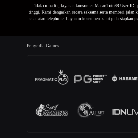
Tidak cuma itu, layanan konsumen MacanToto88 User ID pu
tinggi. Kami dengarkan secara saksama serta memberi jalan k
chat atau telephone. Layanan konsumen kami pula siapkan pe
Penyedia Games