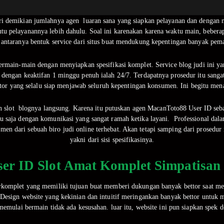
ari demikian jumlahnya agen luaran sana yang siapkan pelayanan dan dengan m
u pelayanannya lebih dahulu. Soal ini karenakan karena waktu main, beberap
tu antaranya bentuk service dari situs buat mendukung kepentingan banyak pe
in-main dengan menyiapkan spesifikasi komplet. Service blog judi ini yang
 dengan keaktifan 1 minggu penuh ialah 24/7. Terdapatnya prosedur itu sang
tor yang selalu siap menjawab seluruh kepentingan konsumen. Ini begitu men
 slot blognya langsung. Karena itu putuskan agen MacanToto88 User ID sebaga
tu saja dengan komunikasi yang sangat ramah ketika layani. Professional dal
en dari sebuah biro judi online terhebat. Akan tetapi samping dari prosedur
yakni dari sisi spesifikasinya.
er ID Slot Amat Komplet Simpatisan 
rkomplet yang memiliki tujuan buat memberi dukungan banyak bettor saat men
 Design website yang kekinian dan intuitif meringankan banyak bettor untuk
mulai bermain tidak ada kesusahan. luar itu, website ini pun siapkan spek 