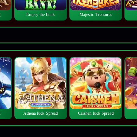
g
Empty the Bank
Majestic Treasures
i
Athena luck Spread
Caishen luck Spread