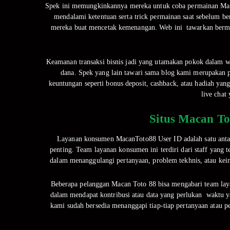
Spek ini memungkinkannya mereka untuk coba permainan Maca
mendalami ketentuan serta trick permainan saat sebelum b
mereka buat mencetak kemenangan. Web ini tawarkan berma
Keamanan transaksi bisnis jadi yang utamakan pokok dalam we
dana. Spek yang lain tawari sama blog kami merupakan
keuntungan seperti bonus deposit, cashback, atau hadiah yang
live chat
Situs Macan To
Layanan konsumen MacanToto88 User ID adalah satu antara 
penting. Team layanan konsumen ini terdiri dari staff ya
dalam menanggulangi pertanyaan, problem tekhnis, atau keing
Beberapa pelanggan Macan Toto 88 bisa mengabari team laya
dalam mendapat kontribusi atau data yang perlukan waktu y
kami sudah bersedia menanggapi tiap-tiap pertanyaan atau 