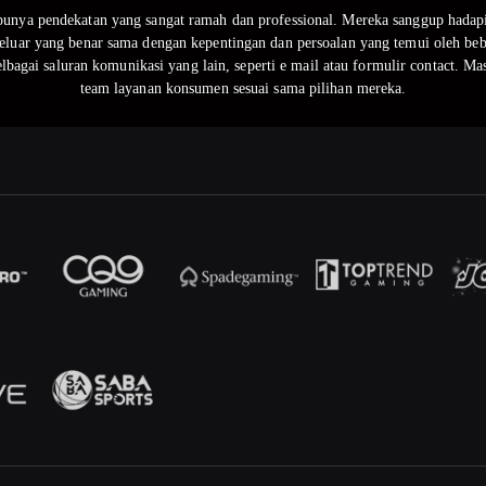
nya pendekatan yang sangat ramah dan professional. Mereka sanggup hadapi
eluar yang benar sama dengan kepentingan dan persoalan yang temui oleh beb
lbagai saluran komunikasi yang lain, seperti e mail atau formulir contact. M
team layanan konsumen sesuai sama pilihan mereka.