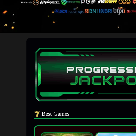
Best Games