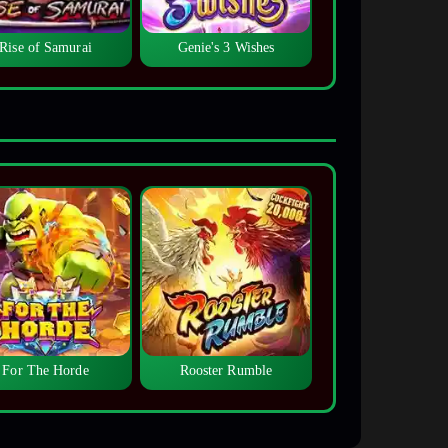
Rise of Samurai
Genie's 3 Wishes
For The Horde
Rooster Rumble