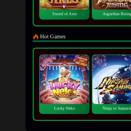
Sword of Ares
Asgardian Risin
Hot Games
Lucky Neko
Ninja vs Samura