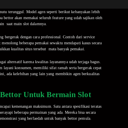
utu terunggul. Model agen seperti berikut kebanyakan lebih
a bettor akan memakai seluruh feature yang udah sajikan oleh
main saat main slot dalamnya.
 bergerak dengan cara professional. Contoh dari service
at menolong beberapa pemakai sewaktu mendapati kasus secara
aikkan kualitas situs tersebut mata banyak pemakai.
i alternatif karena kwalitas layanannya udah terjaga bagus.
am layani konsumen, memiliki sifat ramah serta bergerak cepat
 ini, ada kelebihan yang lain yang membikin agen berkualitas
Bettor Untuk Bermain Slot
capai kemenangan maksimum. Satu antara spesifikasi teratas
 merayapi beberapa permainan yang ada. Mereka bisa secara
demonstrasi yang berfaedah untuk banyak bettor pemula.