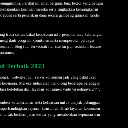
ngguhnya. Perihal ini amat berguna buat bettor yang pengin
a menajamkan keahlian mereka serta tingkatkan kemungkinan
eposit serta penarikan dana secara gampang gunakan model
ng tiada cemas bakal kebocoran info personal atau kehilangan
meng ikuti program komitmen serta memperoleh pelbagai
rmain blog ini. Terkecuali itu, site ini pun sediakan feature
 konsumen.
if Terbaik 2023
ional. web-site judi, servis konsumen jadi yang dahulukan
i kepuasan. Mereka sudah siap menolong beberapa pelanggan
tara kelebihan dari layanan konsumen yaitu tersedianya 24/7.
emberi ketenteraman serta keluasaan untuk banyak pelanggan
g memperbandingkan layanan konsumen. Klub layanan konsumen
en untuk berikan jalan keluar yang memberikan kepuasan dan