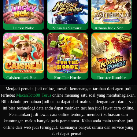
Lucky Neko
Ninja vs Samurai
Athena luck Spread
Caishen luck Spread
For The Horde
Rooster Rumble
Menjadi pemain judi online, meraih kemenangan taruhan dari agen judi
terhebat
MacanToto88 Terus
online memang satu soal yang membahagiakan.
Bila dahulu permainan judi cuma dapat dari mainkan dengan cara darat, saat
ini bisa technologi data anda dapat mainkan taruhan judi lewat cara online.
Permainkan judi lewat cara online tentunya memberi keluasaan dan
keuntungan makin banyak pada pemainnya. Kalau anda main taruhan judi
online dari web judi terunggul, karenanya banyak sarana dan service yang
dari dapat pemain.