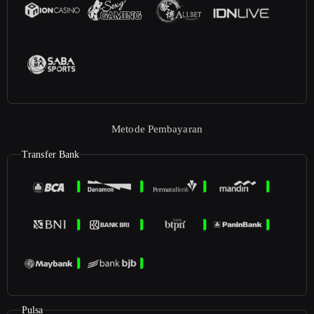
Metode Pembayaran
Transfer Bank
Pulsa