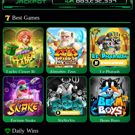
Best Games
Lucky Clover Riches
Almighty Zeus Wilds™
Le Pharaoh
Fortune Snake
SixSixSix
Beam Boys
Daily Wins