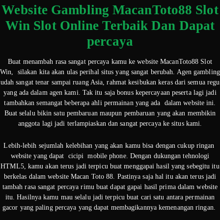
Website Gambling MacanToto88 Slot
Win Slot Online Terbaik Dan Dapat
percaya
Buat menambah rasa sangat percaya kamu ke website MacanToto88 Slot
Win, silakan kita akan ulas perihal situs yang sangat berubah. Agen gambling
udah sangat tenar sampai ruang Asia, rahmat kesibukan keras dari semua regu
yang ada dalam agen kami. Tak itu saja bonus kepercayaan peserta lagi jadi
tambahkan semangat beberapa ahli permainan yang ada dalam website ini.
Buat selalu bikin satu pembaruan maupun pembaruan yang akan membikin
anggota lagi jadi terlampiaskan dan sangat percaya ke situs kami.
Lebih-lebih sejumlah kelebihan yang akan kamu bisa dengan cukup ringan
website yang dapat cicipi mobile phone. Dengan dukungan tehnologi
HTML5, kamu akan terus jadi terpicu buat menggapai hasil yang sebegitu itu
berkelas dalam website Macan Toto 88. Pastinya saja hal itu akan terus jadi
tambah rasa sangat percaya rimu buat dapat gapai hasil prima dalam website
itu. Hasilnya kamu mau selalu jadi terpicu buat cari satu antara permainan
gacor yang paling percaya yang dapat membagikannya kemenangan ringan.