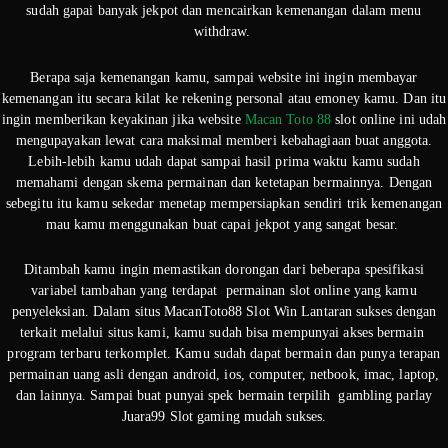
sudah gapai banyak jekpot dan mencairkan kemenangan dalam menu
withdraw.
Berapa saja kemenangan kamu, sampai website ini ingin membayar
kemenangan itu secara kilat ke rekening personal atau emoney kamu. Dan itu
ingin memberikan keyakinan jika website
Macan Toto 88
slot online ini udah
mengupayakan lewat cara maksimal memberi kebahagiaan buat anggota.
Lebih-lebih kamu udah dapat sampai hasil prima waktu kamu sudah
memahami dengan skema permainan dan ketetapan bermainnya. Dengan
sebegitu itu kamu sekedar menetap mempersiapkan sendiri trik kemenangan
mau kamu menggunakan buat capai jekpot yang sangat besar.
Ditambah kamu ingin memastikan dorongan dari beberapa spesifikasi
variabel tambahan yang terdapat permainan slot online yang kamu
penyeleksian. Dalam situs MacanToto88 Slot Win Lantaran sukses dengan
terkait melalui situs kami, kamu sudah bisa mempunyai akses bermain
program terbaru terkomplet. Kamu sudah dapat bermain dan punya terapan
permainan uang asli dengan android, ios, computer, netbook, imac, laptop,
dan lainnya. Sampai buat punyai spek bermain terpilih gambling parlay
Juara99 Slot gaming mudah sukses.