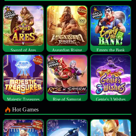
Sword of Ares
Asgardian Rising
Empty the Bank
Majestic Treasures
Rise of Samurai
Genie's 3 Wishes
Hot Games