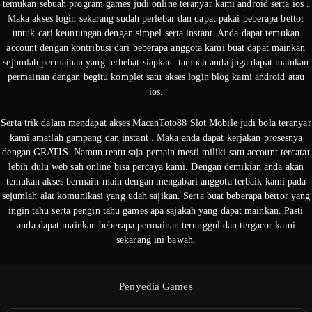
temukan sebuah program games judi online teranyar kami android serta ios .
Maka akses login sekarang sudah perlebar dan dapat pakai beberapa bettor
untuk cari keuntungan dengan simpel serta instant. Anda dapat temukan
account dengan kontribusi dari beberapa anggota kami buat dapat mainkan
sejumlah permainan yang terhebat siapkan. tambah anda juga dapat mainkan
permainan dengan begitu komplet satu akses login blog kami android atau
ios.
Serta trik dalam mendapat akses MacanToto88 Slot Mobile judi bola teranyar
kami amatlah gampang dan instant . Maka anda dapat kerjakan prosesnya
dengan GRATIS. Namun tentu saja pemain mesti miliki satu account tercatat
lebih dulu web sah online bisa percaya kami. Dengan demikian anda akan
temukan akses bermain-main dengan mengabari anggota terbaik kami pada
sejumlah alat komunikasi yang udah sajikan. Serta buat beberapa bettor yang
ingin tahu serta pengin tahu games apa sajakah yang dapat mainkan. Pasti
anda dapat mainkan beberapa permainan terunggul dan tergacor kami
sekarang ini bawah.
Penyedia Games