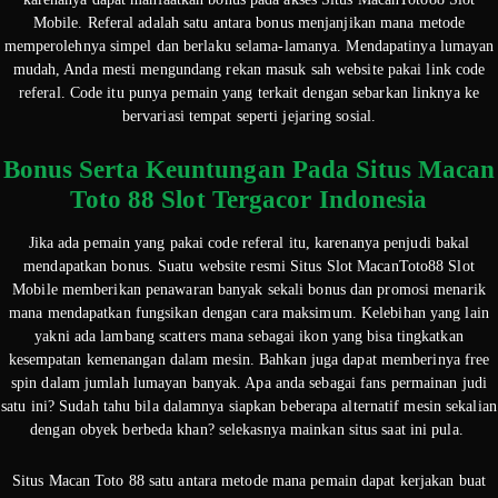
Mobile. Referal adalah satu antara bonus menjanjikan mana metode
memperolehnya simpel dan berlaku selama-lamanya. Mendapatinya lumayan
mudah, Anda mesti mengundang rekan masuk sah website pakai link code
referal. Code itu punya pemain yang terkait dengan sebarkan linknya ke
bervariasi tempat seperti jejaring sosial.
Bonus Serta Keuntungan Pada Situs Macan
Toto 88 Slot Tergacor Indonesia
Jika ada pemain yang pakai code referal itu, karenanya penjudi bakal
mendapatkan bonus. Suatu website resmi Situs Slot MacanToto88 Slot
Mobile memberikan penawaran banyak sekali bonus dan promosi menarik
mana mendapatkan fungsikan dengan cara maksimum. Kelebihan yang lain
yakni ada lambang scatters mana sebagai ikon yang bisa tingkatkan
kesempatan kemenangan dalam mesin. Bahkan juga dapat memberinya free
spin dalam jumlah lumayan banyak. Apa anda sebagai fans permainan judi
satu ini? Sudah tahu bila dalamnya siapkan beberapa alternatif mesin sekalian
dengan obyek berbeda khan? selekasnya mainkan situs saat ini pula.
Situs Macan Toto 88 satu antara metode mana pemain dapat kerjakan buat