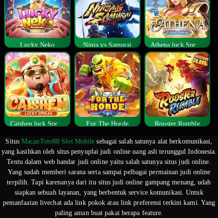
Lucky Neko
Ninja vs Samurai
Athena luck Spread
Caishen luck Spread
For The Horde
Rooster Rumble
Situs
MacanToto88 Slot Mobile
sebagai salah satunya alat berkomunikasi,
yang kasihkan oleh situs penyuplai judi online uang asli terunggul Indonesia.
Tentu dalam web bandar judi online yaitu salah satunya situs judi online.
Yang sudah memberi sarana serta sampai pelbagai permainan judi online
terpilih. Tapi karenanya dari itu situs judi online gampang menang, udah
siapkan sebuah layanan, yang berbentuk service komunikasi. Untuk
pemanfaatan livechat ada link pokok atau link preferensi terkini kami. Yang
paling aman buat pakai berapa feature.