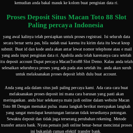
kemudian anda bakal masuk ke kolom buat pengisian data ri.
Proses Deposit Situs Macan Toto 88 Slot
Paling percaya Indonesia
yang awal kalinya telah persiapkan untuk proses registrasi. Isi seluruh data
secara benar serta pas, bila sudah usai karena itu kirim data itu lewat knop
submit. Buat id dan kode anda akan antar lewat nomor telephone atau e mail
yang anda input pengisian data ri. Apabila anda telah karenanya cara setelah
itu deposit account Dapat percaya MacanToto88 Slot Demo. Kalau anda telah
selesaikan seluruhnya proses yang ada pada atas setelah itu. anda akan suruh
untuk melaksanakan proses deposit lebih dulu buat account.
Anda yang ada dalam situs judi paling percaya kami. Ada cara-cara buat
melaksanakan proses deposit ini mana cara barusan yang pasti akan
meringankan. anda biar selekasnya main judi online dalam website Macan
Toto 88 Dengan memakai pulsa. mana langkah berikut merupakan langkah
yang sangat mendapat keuntungan lantaran tidak tersedianya potongan.
Sewaktu deposit dan tidak juga terserang perubahan rekening. Metode
transfer antara bank. Nyata pemain judi online benar-benar mencintai proses
ini bukanlah cuman efektif transfer bank.