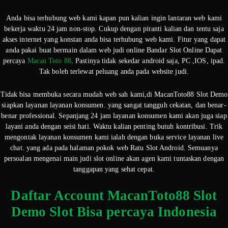
Anda bisa terhubung web kami kapan pun kalian ingin lantaran web kami
bekerja waktu 24 jam non-stop. Cukup dengan piranti kalian dan tentu saja
akses internet yang konstan anda bisa terhubung web kami. Fitur yang dapat
anda pakai buat bermain dalam web judi online Bandar Slot Online Dapat
percaya
Macan Toto 88
. Pastinya tidak sekedar android saja, PC ,IOS, ipad.
Tak boleh terlewat peluang anda pada website judi.
Tidak bisa membuka secara mudah web sah kami,di MacanToto88 Slot Demo
siapkan layanan layanan konsumen. yang sangat tangguh cekatan, dan benar-
benar professional. Sepanjang 24 jam layanan konsumen kami akan juga siap
layani anda dengan seisi hati. Waktu kalian penting butuh kontribusi. Trik
mengontak layanan konsumen kami ialah dengan buka service layanan live
chat. yang ada pada halaman pokok web Ratu Slot Android. Semuanya
persoalan mengenai main judi slot online akan agen kami tuntaskan dengan
tanggapan yang sehat cepat.
Daftar Account MacanToto88 Slot
Demo Slot Bisa percaya Indonesia