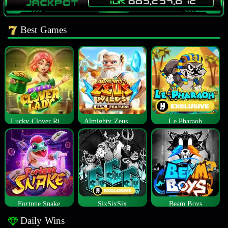
Best Games
Lucky Clover Riches
Almighty Zeus Wilds™
Le Pharaoh
Fortune Snake
SixSixSix
Beam Boys
Daily Wins