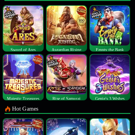
Sword of Ares
Asgardian Rising
Empty the Bank
Majestic Treasures
Rise of Samurai
Genie's 3 Wishes
Hot Games