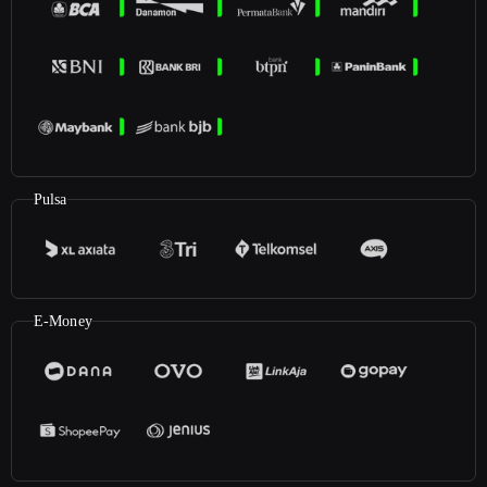
Pulsa
E-Money