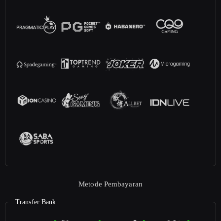
Metode Pembayaran
Transfer Bank