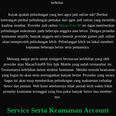
terhebat.
Kayak apakah pelindungan yang beri agen judi online sah? Berikut
keterangan perihal pelindungan pemakai dari agen judi online yang memiliki
kualitas tersebut. Provider judi online
Macan Toto 88
ini dapat memberikan
pelindungan maksimum pada beberapa anggota atau bettor. Dengan prosedur
keamanan terpilih, banyak anggota serta betaruh provider games judi online
akan memperoleh pelindungan lebih. Pelindungan lebih ini bakal memberi
kepuasan beberapa bettor serta pemainnya.
Memang sangat perlu untuk mengerti bermacam kelebihan yang oleh
provider situs MacanToto88 Slot Apk Mobile yang sudah termasyhur ini.
Terutamanya kelebihan dalam struktur keamanan. Melalui metode keamanan
yang bagus itu akan terus meringankan banyak bettor. Prosedur yang secara
bagus ini akan tetap memberikan pelindungan yang maksimum terhadap
bettor dan pemain. Web kami sebelumnya tidak pernah letih waktu bikin
prosedur keamanan terunggul yang bisa pakai banyak bettor dan member-
nya.
Service Serta Keamanan Account