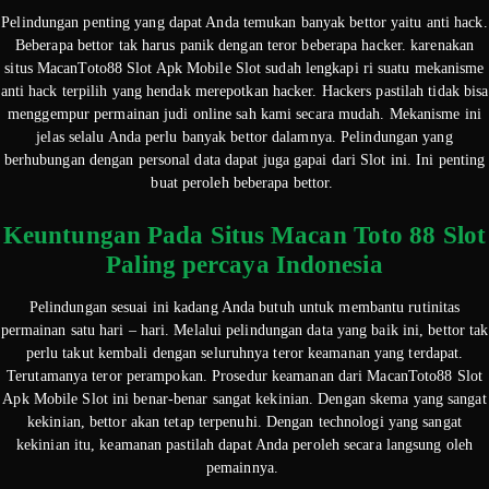
Pelindungan penting yang dapat Anda temukan banyak bettor yaitu anti hack.
Beberapa bettor tak harus panik dengan teror beberapa hacker. karenakan
situs MacanToto88 Slot Apk Mobile Slot sudah lengkapi ri suatu mekanisme
anti hack terpilih yang hendak merepotkan hacker. Hackers pastilah tidak bisa
menggempur permainan judi online sah kami secara mudah. Mekanisme ini
jelas selalu Anda perlu banyak bettor dalamnya. Pelindungan yang
berhubungan dengan personal data dapat juga gapai dari Slot ini. Ini penting
buat peroleh beberapa bettor.
Keuntungan Pada Situs Macan Toto 88 Slot
Paling percaya Indonesia
Pelindungan sesuai ini kadang Anda butuh untuk membantu rutinitas
permainan satu hari – hari. Melalui pelindungan data yang baik ini, bettor tak
perlu takut kembali dengan seluruhnya teror keamanan yang terdapat.
Terutamanya teror perampokan. Prosedur keamanan dari MacanToto88 Slot
Apk Mobile Slot ini benar-benar sangat kekinian. Dengan skema yang sangat
kekinian, bettor akan tetap terpenuhi. Dengan technologi yang sangat
kekinian itu, keamanan pastilah dapat Anda peroleh secara langsung oleh
pemainnya.