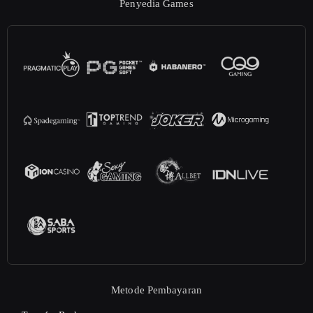
Penyedia Games
Metode Pembayaran