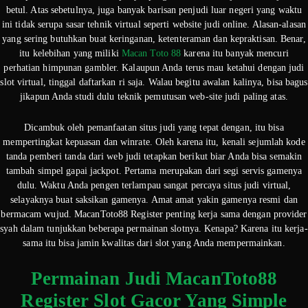
betul. Atas sebetulnya, juga banyak barisan penjudi luar negeri yang waktu
ini tidak serupa sasar tehnik virtual seperti website judi online. Alasan-alasan
yang sering butuhkan buat keringanan, ketenteraman dan kepraktisan. Benar,
itu kelebihan yang miliki
Macan Toto 88
karena itu banyak mencuri
perhatian himpunan gambler. Kalaupun Anda terus mau ketahui dengan judi
slot virtual, tinggal daftarkan ri saja. Walau begitu awalan kalinya, bisa bagus
jikapun Anda studi dulu teknik pemutusan web-site judi paling atas.
Dicambuk oleh pemanfaatan situs judi yang tepat dengan, itu bisa
mempertingkat kepuasan dan winrate. Oleh karena itu, kenali sejumlah kode
tanda pemberi tanda dari web judi tetapkan berikut biar Anda bisa semakin
tambah simpel gapai jackpot. Pertama merupakan dari segi servis gamenya
dulu. Waktu Anda pengen terlampau sangat percaya situs judi virtual,
selayaknya buat saksikan gamenya. Amat amat yakin gamenya resmi dan
bermacam wujud. MacanToto88 Register penting kerja sama dengan provider
syah dalam tunjukkan beberapa permainan slotnya. Kenapa? Karena itu kerja-
sama itu bisa jamin kwalitas dari slot yang Anda mempermainkan.
Permainan Judi MacanToto88
Register Slot Gacor Yang Simple