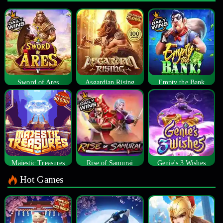
Sword of Ares
Asgardian Rising
Empty the Bank
Majestic Treasures
Rise of Samurai
Genie's 3 Wishes
Hot Games