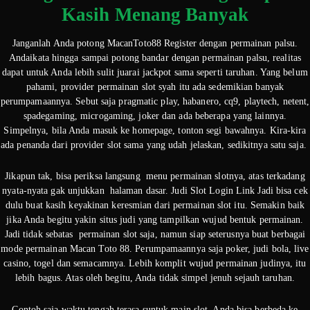
Kasih Menang Banyak
Janganlah Anda potong MacanToto88 Register dengan permainan palsu.
Andaikata hingga sampai potong bandar dengan permainan palsu, realitas
dapat untuk Anda lebih sulit juarai jackpot sama seperti taruhan. Yang belum
pahami, provider permainan slot syah itu ada sedemikian banyak
perumpamaannya. Sebut saja pragmatic play, habanero, cq9, playtech, netent,
spadegaming, microgaming, joker dan ada beberapa yang lainnya.
Simpelnya, bila Anda masuk ke homepage, tonton segi bawahnya. Kira-kira
ada penanda dari provider slot sama yang udah jelaskan, sedikitnya satu saja.
Jikapun tak, bisa periksa langsung menu permainan slotnya, atas terkadang
nyata-nyata gak unjukkan halaman dasar. Judi Slot Login Link Jadi bisa cek
dulu buat kasih keyakinan keresmian dari permainan slot itu. Semakin baik
jika Anda begitu yakin situs judi yang tampilkan wujud bentuk permainan.
Jadi tidak sebatas permainan slot saja, namun siap seterusnya buat berbagai
mode permainan Macan Toto 88. Perumpamaannya saja poker, judi bola, live
casino, togel dan semacamnya. Lebih komplit wujud permainan judinya, itu
lebih bagus. Atas oleh begitu, Anda tidak simpel jenuh sejauh taruhan.
Contoh saja waktu tengah terasa suntuk main slot, Anda bisa berbeda ke