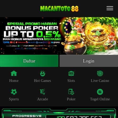
Beranda
Slot Online
Live Casino
Sportsbook
Arcade
Togel Online
Daftar
Login
Poker
Whatsapp
Home
Hot Games
Slots
Live Casino
Telegram
Sports
Arcade
Poker
Togel Online
Livechat