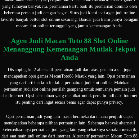
yang lumayan banyak itu, permainan kartu baik itu permainan domino oleh
beberapa pemain judi dengan bagus. Situs judi kami jadi agen judi online
favorite banyak bettor slot online sekarang. Bandar judi kami punya beragam
macam slot online terunggul yang jamin kemenangan Anda.
Agen Judi Macan Toto 88 Slot Online
Menanggung Kemenangan Mutlak Jekpot
Anda
Disamping ke-2 alternatif permainan judi dari atas, pemain akan juga
mendapatkan opsi games MacanToto88 Masuk yang lain. Opsi permainan
yang dari artikan lain itu ialah permainan judi slot online. Mainkan
permainan judi slot online pastilah gampang untuk semuanya pemain judi
dari internet. Opsi permainan yang memikat untuk pemain judi dari internet
itu penting dari ingat secara benar agar dapat punya privacy.
Opsi permainan judi yang lain masih beraneka dari mana penjudi dapat
mendapatkan beberapa pilihan permainan lain. Seberapa banyak alternatif
ketersediaannya permainan judi yang lain yang sebaiknya semakin menarik
dari saat main judi online dari internet. Alternatif permainan Macan Toto 88