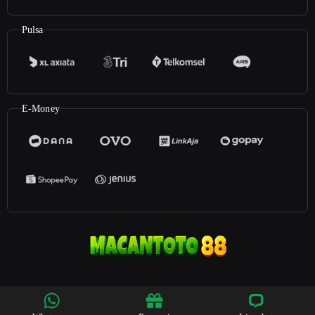
Pulsa
E-Money
©2025
MacanToto88
. All rights reserved | 18+