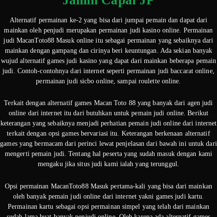
Alternatif permainan ke-2 yang bisa dari jumpai pemain dan dapat dari
mainkan oleh penjudi merupakan permainan judi kasino online. Permainan
judi MacanToto88 Masuk online itu sebagai permainan yang sebaiknya dari
mainkan dengan gampang dan cirinya beri keuntungan. Ada sekian banyak
wujud alternatif games judi kasino yang dapat dari mainkan beberapa pemain
judi. Contoh-contohnya dari internet seperti permainan judi baccarat online,
permainan judi sicbo online, sampai roulette online.
Terkait dengan alternatif games Macan Toto 88 yang banyak dari agen judi
online dari internet itu dari butuhkan untuk pemain judi online. Berikut
keterangan yang sebaiknya menjadi perhatian pemain judi online dari internet
terkait dengan opsi games bervariasi itu. Keterangan berkenaan alternatif
games yang bermacam dari perinci lewat penjelasan dari bawah ini untuk dari
mengerti pemain judi. Tentang hal peserta yang sudah masuk dengan kami
mengaku jika situs judi kami ialah yang terunggul.
Opsi permainan MacanToto88 Masuk pertama-kali yang bisa dari mainkan
oleh banyak pemain judi online dari internet yakni games judi kartu.
Permainan kartu sebagai opsi permainan simpel yang telah dari mainkan
sudah lama buat banyak penjudi online. Oleh karena ada alternatif games