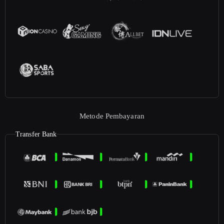
Metode Pembayaran
Transfer Bank