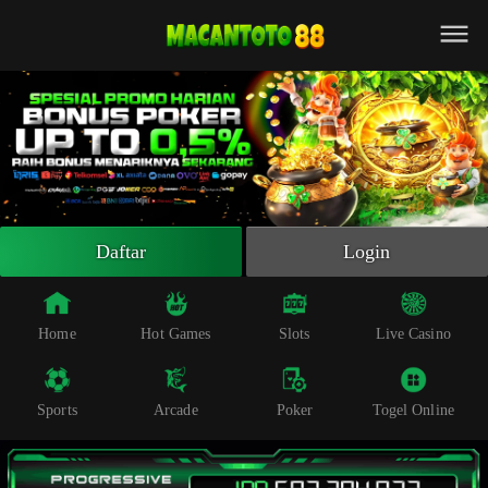
Beranda
Slot Online
Live Casino
Sportsbook
Arcade
Togel Online
Daftar
Login
Poker
Whatsapp
Home
Hot Games
Slots
Live Casino
Telegram
Sports
Arcade
Poker
Togel Online
Livechat