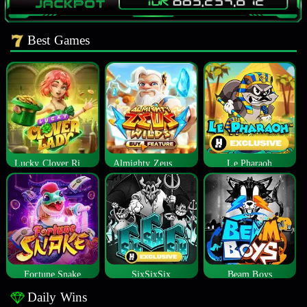
Best Games
Lucky Clover Riches
Almighty Zeus Wilds™
Le Pharaoh
Fortune Snake
SixSixSix
Beam Boys
Daily Wins