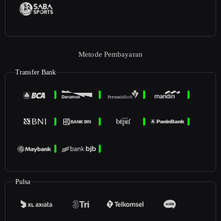
Metode Pembayaran
Transfer Bank
Pulsa