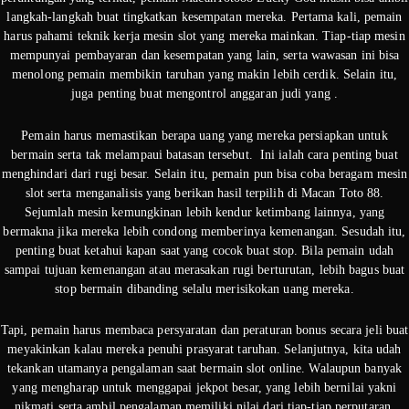
langkah-langkah buat tingkatkan kesempatan mereka. Pertama kali, pemain
harus pahami teknik kerja mesin slot yang mereka mainkan. Tiap-tiap mesin
mempunyai pembayaran dan kesempatan yang lain, serta wawasan ini bisa
menolong pemain membikin taruhan yang makin lebih cerdik. Selain itu,
juga penting buat mengontrol anggaran judi yang .
Pemain harus memastikan berapa uang yang mereka persiapkan untuk
bermain serta tak melampaui batasan tersebut. Ini ialah cara penting buat
menghindari dari rugi besar. Selain itu, pemain pun bisa coba beragam mesin
slot serta menganalisis yang berikan hasil terpilih di Macan Toto 88.
Sejumlah mesin kemungkinan lebih kendur ketimbang lainnya, yang
bermakna jika mereka lebih condong memberinya kemenangan. Sesudah itu,
penting buat ketahui kapan saat yang cocok buat stop. Bila pemain udah
sampai tujuan kemenangan atau merasakan rugi berturutan, lebih bagus buat
stop bermain dibanding selalu merisikokan uang mereka.
Tapi, pemain harus membaca persyaratan dan peraturan bonus secara jeli buat
meyakinkan kalau mereka penuhi prasyarat taruhan. Selanjutnya, kita udah
tekankan utamanya pengalaman saat bermain slot online. Walaupun banyak
yang mengharap untuk menggapai jekpot besar, yang lebih bernilai yakni
nikmati serta ambil pengalaman memiliki nilai dari tiap-tiap perputaran.