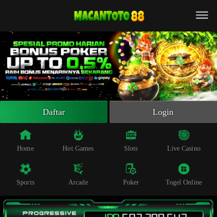
Beranda
Slot Online
Live Casino
Sportsbook
Arcade
Togel Online
Daftar
Login
Poker
Whatsapp
Home
Hot Games
Slots
Live Casino
Telegram
Sports
Arcade
Poker
Togel Online
Livechat