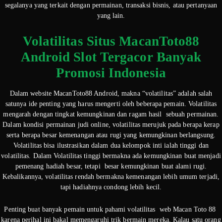
segalanya yang terkait dengan permainan, transaksi bisnis, atau pertanyaan
yang lain.
Volatilitas Situs MacanToto88
Android Slot Tergacor Banyak
Promosi Indonesia
Dalam website MacanToto88 Android, makna “volatilitas” adalah salah
satunya ide penting yang harus mengerti oleh beberapa pemain. Volatilitas
mengarah dengan tingkat kemungkinan dan ragam hasil sebuah permainan.
Dalam kondisi permainan judi online, volatilitas merujuk pada berapa kerap
serta berapa besar kemenangan atau rugi yang kemungkinan berlangsung.
Volatilitas bisa ilustrasikan dalam dua kelompok inti ialah tinggi dan
volatilitas. Dalam Volatilitas tinggi bermakna ada kemungkinan buat menjadi
pemenang hadiah besar, tetapi besar kemungkinan buat alami rugi.
Kebalikannya, volatilitas rendah bermakna kemenangan lebih umum terjadi,
tapi hadiahnya condong lebih kecil.
Penting buat banyak pemain untuk pahami volatilitas web Macan Toto 88
karena perihal ini bakal memengaruhi trik bermain mereka. Kalau satu orang