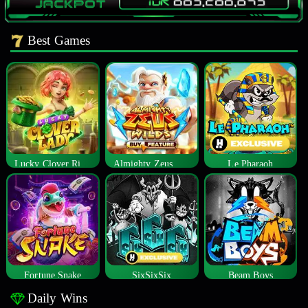
Best Games
Lucky Clover Riches
Almighty Zeus Wilds™
Le Pharaoh
Fortune Snake
SixSixSix
Beam Boys
Daily Wins