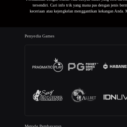
tersendiri. Cari info trik yang mana pas dengan jenis b
keceriaan atau kejengkelan menggantikan kekangan Anda. M
Penyedia Games
Metode Pembayaran