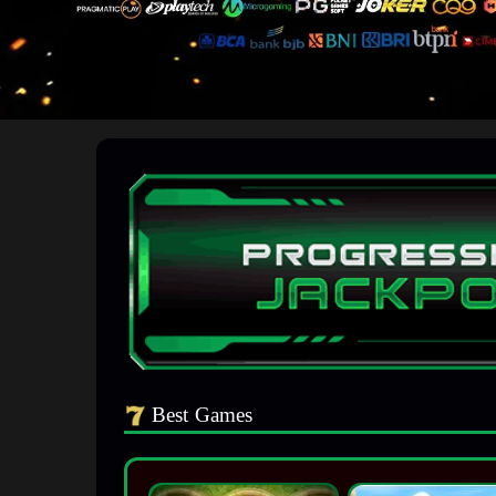
Best Games