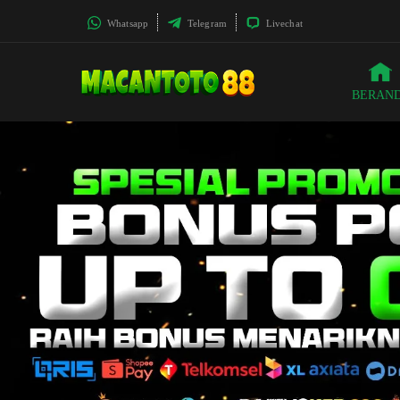
Whatsapp
Telegram
Livechat
BERAN