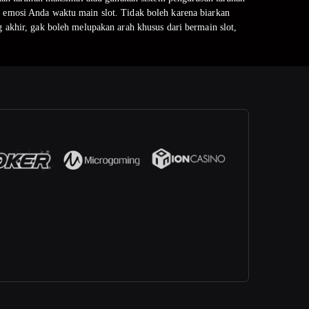
a emosi Anda waktu main slot. Tidak boleh karena biarkan
akhir, gak boleh melupakan arah khusus dari bermain slot,