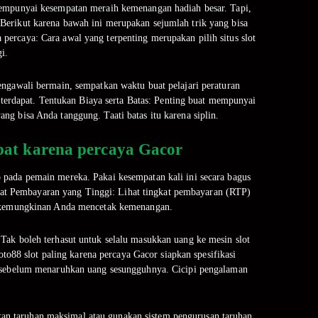
mempunyai kesempatan meraih kemenangan hadiah besar. Tapi,
Berikut karena bawah ini merupakan sejumlah trik yang bisa
ercaya: Cara awal yang terpenting merupakan pilih situs slot
i.
engawali bermain, sempatkan waktu buat pelajari peraturan
erdapat. Tentukan Biaya serta Batas: Penting buat mempunyai
g bisa Anda tanggung. Taati batas itu karena siplin.
apat karena percaya Gacor
pada pemain mereka. Pakai kesempatan kali ini secara bagus
kat Pembayaran yang Tinggi: Lihat tingkat pembayaran (RTP)
h kemungkinan Anda mencetak kemenangan.
Tak boleh terhasut untuk selalu masukkan uang ke mesin slot
to88 slot paling karena percaya Gacor siapkan spesifikasi
t sebelum menaruhkan uang sesungguhnya. Cicipi pengalaman
kan taruhan maksimal atau gunakan sistem pengurusan taruhan