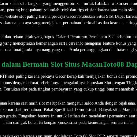
Gacor salah satu langkah yang menggembirakan untuk habiskan waktu serta 
nting buat pahami sejumlah trick dan tips efisien karena saat main slot. 
ebsite slot paling karena percaya Gacor. Putuskan Situs Slot Dapat karena p
isa karena percaya yang menjajakan permainan berkualitas dan keamanan tingg
 sah dan rekam jejak yang bagus. Dalami Peraturan Permainan Saat sebelum m
 yang menciptakan kemenangan serta cari info mengenai feature bonus yang t
an batas buat jumlahnya uang yang mau Anda pertanggungkan dan batas rugi yan
en dalam Bermain Slot Situs MacanToto88 D
TP slot paling karena percaya Gacor kerap kali menjajakan bonus dan promo 
an bonus dengan cermat sebelumnya mengakuinya. Putuskan Slot dengan Ting
an. Tentukan slot pada tingkat pembayaran yang cukup tinggi buat menamba
juan karena saat main slot merupakan mengatur saldo Anda dengan bijaksana. 
 keluar dari permainan. Pakai Spesifikasi Demonstrasi: Banyak situs MacanTo
 gratis. Fungsikan feature ini untuk latihan dan mendalami permainan saa
main dan gak boleh terlampau konsentrasi pada kemenangan semata-mata.
na praktekkan karena saat main slot Macan Toto 88 Slot RTP, seperti memutus