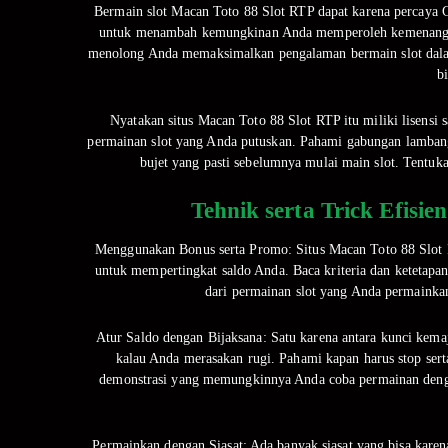
Bermain slot Macan Toto 88 Slot RTP dapat karena percaya 
untuk menambah kemungkinan Anda memperoleh kemenangan, pe
menolong Anda memaksimalkan pengalaman bermain slot dalam w
b
Nyatakan situs Macan Toto 88 Slot RTP itu miliki lisensi
permainan slot yang Anda putuskan. Pahami gabungan lambang
bujet yang pasti sebelumnya mulai main slot. Tentuk
Tehnik serta Trick Efisi
Menggunakan Bonus serta Promo: Situs Macan Toto 88 Slot R
untuk mempertingkat saldo Anda. Baca kriteria dan ketetap
dari permainan slot yang Anda permaink
Atur Saldo dengan Bijaksana: Satu karena antara kunci kema
kalau Anda merasakan rugi. Pahami kapan harus stop serta
demonstrasi yang memungkinnya Anda coba permainan dengan
Permainkan dengan Siasat: Ada banyak siasat yang bisa kare