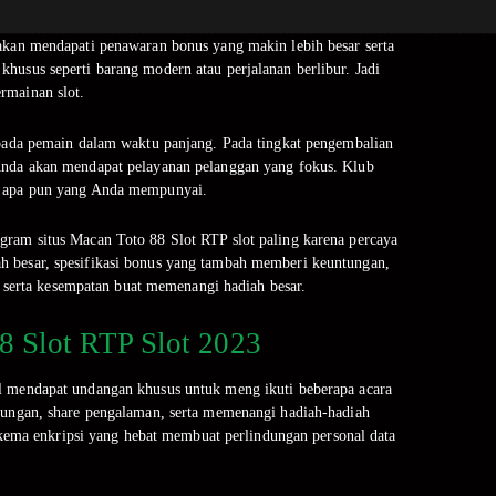
 akan mendapati penawaran bonus yang makin lebih besar serta
khusus seperti barang modern atau perjalanan berlibur. Jadi
ermainan slot.
n pada pemain dalam waktu panjang. Pada tingkat pengembalian
Anda akan mendapat pelayanan pelanggan yang fokus. Klub
an apa pun yang Anda mempunyai.
gram situs Macan Toto 88 Slot RTP slot paling karena percaya
h besar, spesifikasi bonus yang tambah memberi keuntungan,
 serta kesempatan buat memenangi hadiah besar.
8 Slot RTP Slot 2023
al mendapat undangan khusus untuk meng ikuti beberapa acara
ubungan, share pengalaman, serta memenangi hadiah-hadiah
kema enkripsi yang hebat membuat perlindungan personal data