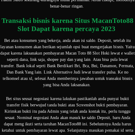
benar-benar ringan.
Transaksi bisnis karena Situs MacanToto88
Slot Dapat karena percaya 2023
Bet atau konsumen yang bekerja, anda akan isi saldo. Deposit, setelah itu
layanan konsumen akan berikan sejumlah opsi buat mengerjakan bisnis. Yaitu
dapat karena laksanakan pembayaran Macan Toto 88 Slot Hoki lewat e wallet
seperti dana, link saja, shopee pay dan yang lain. Atau bisa pula lewat
transfer. Bank lokal seprti Bank Berdikari Bri, Bca, Bni, Danamon, Permata,
Dan Bank Yang lain. Link Alternative Judi lewat transfer pulsa. Ke no
telkomsel atau xl, selesai Anda memberinya jawaban untuk transaksi bisnis
yang bisa Anda laksanakan.
Bet situs seusai negosiasi karena lakukan pastikanlah anda punyai bukti
transfer fisik berwujud tanda bukti atau Screenshot bukti pembayaran.
Kirimkan bukti itu pada Admin yang telah anda kontak itu, perlu tunggu
sesaat. Nominal negosiasi Anda akan masuk ke saldo Deposit, baru Anda
dapat meng ikuti serta taruhan MacanToto88 ini. Sebelumnya Anda harus
ketahui untuk pembayaran lewat apa. Selanjutnya masukan pemakai id serta