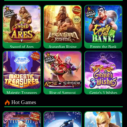
Sword of Ares
Asgardian Rising
Empty the Bank
Majestic Treasures
Rise of Samurai
Genie's 3 Wishes
Hot Games