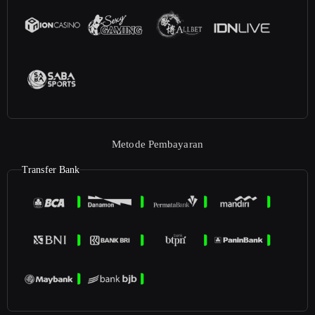
Metode Pembayaran
Transfer Bank