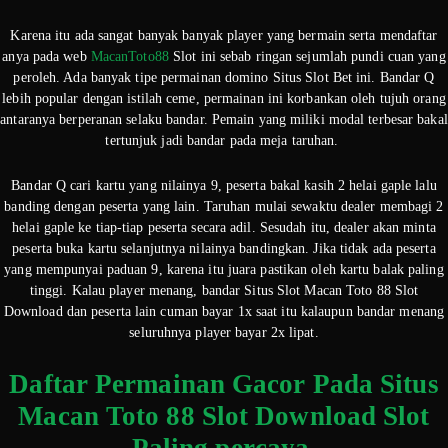
Karena itu ada sangat banyak banyak player yang bermain serta mendaftar
anya pada web
MacanToto88
Slot ini sebab ringan sejumlah pundi cuan yang
peroleh. Ada banyak tipe permainan domino Situs Slot Bet ini. Bandar Q
lebih popular dengan istilah ceme, permainan ini korbankan oleh tujuh orang
antaranya berperanan selaku bandar. Pemain yang miliki modal terbesar bakal
tertunjuk jadi bandar pada meja taruhan.
Bandar Q cari kartu yang nilainya 9, peserta bakal kasih 2 helai gaple lalu
banding dengan peserta yang lain. Taruhan mulai sewaktu dealer membagi 2
helai gaple ke tiap-tiap peserta secara adil. Sesudah itu, dealer akan minta
peserta buka kartu selanjutnya nilainya bandingkan. Jika tidak ada peserta
yang mempunyai paduan 9, karena itu juara pastikan oleh kartu balak paling
tinggi. Kalau player menang, bandar Situs Slot Macan Toto 88 Slot
Download dan peserta lain cuman bayar 1x saat itu kalaupun bandar menang
seluruhnya player bayar 2x lipat.
Daftar Permainan Gacor Pada Situs
Macan Toto 88 Slot Download Slot
Paling percaya