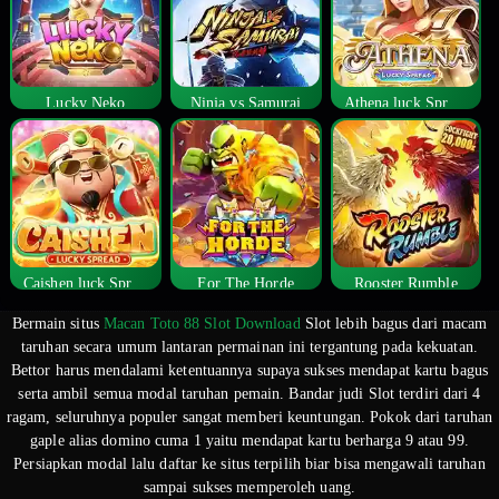
Lucky Neko
Ninja vs Samurai
Athena luck Spread
Caishen luck Spread
For The Horde
Rooster Rumble
Bermain situs
Macan Toto 88 Slot Download
Slot lebih bagus dari macam
taruhan secara umum lantaran permainan ini tergantung pada kekuatan.
Bettor harus mendalami ketentuannya supaya sukses mendapat kartu bagus
serta ambil semua modal taruhan pemain. Bandar judi Slot terdiri dari 4
ragam, seluruhnya populer sangat memberi keuntungan. Pokok dari taruhan
gaple alias domino cuma 1 yaitu mendapat kartu berharga 9 atau 99.
Persiapkan modal lalu daftar ke situs terpilih biar bisa mengawali taruhan
sampai sukses memperoleh uang.