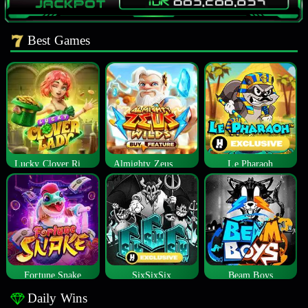
Best Games
Lucky Clover Riches
Almighty Zeus Wilds™
Le Pharaoh
Fortune Snake
SixSixSix
Beam Boys
Daily Wins