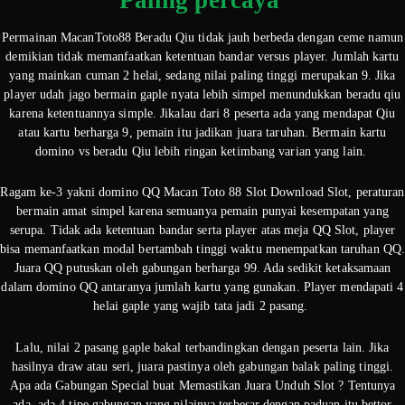
Permainan MacanToto88 Beradu Qiu tidak jauh berbeda dengan ceme namun
demikian tidak memanfaatkan ketentuan bandar versus player. Jumlah kartu
yang mainkan cuman 2 helai, sedang nilai paling tinggi merupakan 9. Jika
player udah jago bermain gaple nyata lebih simpel menundukkan beradu qiu
karena ketentuannya simple. Jikalau dari 8 peserta ada yang mendapat Qiu
atau kartu berharga 9, pemain itu jadikan juara taruhan. Bermain kartu
domino vs beradu Qiu lebih ringan ketimbang varian yang lain.
Ragam ke-3 yakni domino QQ Macan Toto 88 Slot Download Slot, peraturan
bermain amat simpel karena semuanya pemain punyai kesempatan yang
serupa. Tidak ada ketentuan bandar serta player atas meja QQ Slot, player
bisa memanfaatkan modal bertambah tinggi waktu menempatkan taruhan QQ
Juara QQ putuskan oleh gabungan berharga 99. Ada sedikit ketaksamaan
dalam domino QQ antaranya jumlah kartu yang gunakan. Player mendapati 4
helai gaple yang wajib tata jadi 2 pasang.
Lalu, nilai 2 pasang gaple bakal terbandingkan dengan peserta lain. Jika
hasilnya draw atau seri, juara pastinya oleh gabungan balak paling tinggi.
Apa ada Gabungan Special buat Memastikan Juara Unduh Slot ? Tentunya
ada, ada 4 tipe gabungan yang nilainya terbesar dengan paduan itu bettor