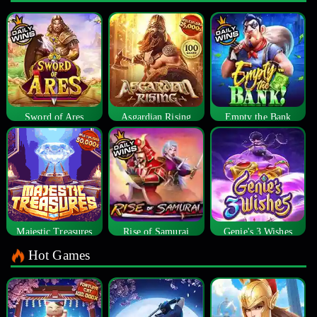
Sword of Ares
Asgardian Rising
Empty the Bank
Majestic Treasures
Rise of Samurai
Genie's 3 Wishes
Hot Games