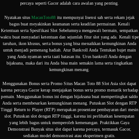
percaya seperti Gacor adalah cara awalan yang penting.
Nyatakan situs
MacanToto88
itu mempunyai lisensi sah serta rekam jejak
bagus buat meyakinkan keamanan serta keadilan permainan. Kenali
Ketentuan serta Spesifikasi Slot Sebelumnya mengawali bermain, sempatkan
waktu buat menyadari ketentuan dan sejumlah fitur slot yang ada. Kenali tipe
taruhan, ikon khusus, serta bonus yang bisa menaikkan kemungkinan Anda
untuk menjadi pemenang hadiah. Atur Bankroll Anda Tentukan bujet main
yang Anda nyaman serta taati batasan itu. Urus bankroll Anda dengan
bijaksana, maka dari itu Anda bisa main semakin lama serta tingkatkan
kemungkinan menang.
Menggunakan Bonus serta Promo Situs Macan Toto 88 Slot Asia slot dapat
karena percaya Gacor kerap menjajakan bonus serta promo menarik terhadap
pemain. Menggunakan bonus ini dengan bijaksana buat mempertingkat saldo
Anda serta membesarkan kemungkinan menang. Putuskan Slot dengan RTP
Tinggi Return to Player (RTP) merupakan prosentase pembayaran dari mesin
slot. Putuskan slot dengan RTP tinggi, karena ini perlihatkan kesempatan
yang lebih bagus untuk memperoleh kemenangan. Praktikkan Gaya
Demonstrasi Banyak situs slot dapat karena percaya, termasuk Gacor,
sediakan model demonstrasi atau eksperimen gratis.