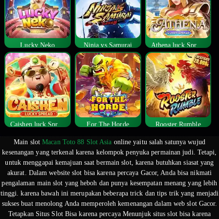
Lucky Neko
Ninja vs Samurai
Athena luck Spread
Caishen luck Spread
For The Horde
Rooster Rumble
Main slot
Macan Toto 88 Slot Asia
online yaitu salah satunya wujud
kesenangan yang terkenal karena kelompok penyuka permainan judi. Tetapi,
untuk menggapai kemajuan saat bermain slot, karena butuhkan siasat yang
akurat. Dalam website slot bisa karena percaya Gacor, Anda bisa nikmati
pengalaman main slot yang heboh dan punya kesempatan menang yang lebih
tinggi. karena bawah ini merupakan beberapa trick dan tips trik yang menjadi
sukses buat menolong Anda memperoleh kemenangan dalam web slot Gacor.
Tetapkan Situs Slot Bisa karena percaya Menunjuk situs slot bisa karena