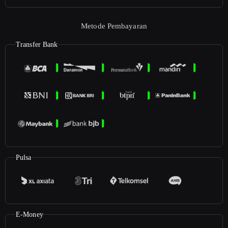
Metode Pembayaran
Transfer Bank
Pulsa
E-Money