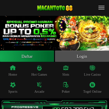
Beranda
Slot Online
Live Casino
Sportsbook
Arcade
Togel Online
Daftar
Login
Poker
Whatsapp
Home
Hot Games
Slots
Live Casino
Telegram
Sports
Arcade
Poker
Togel Online
Livechat