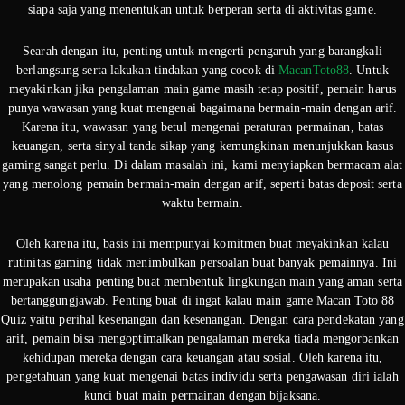
siapa saja yang menentukan untuk berperan serta di aktivitas game.
Searah dengan itu, penting untuk mengerti pengaruh yang barangkali
berlangsung serta lakukan tindakan yang cocok di
MacanToto88
. Untuk
meyakinkan jika pengalaman main game masih tetap positif, pemain harus
punya wawasan yang kuat mengenai bagaimana bermain-main dengan arif.
Karena itu, wawasan yang betul mengenai peraturan permainan, batas
keuangan, serta sinyal tanda sikap yang kemungkinan menunjukkan kasus
gaming sangat perlu. Di dalam masalah ini, kami menyiapkan bermacam alat
yang menolong pemain bermain-main dengan arif, seperti batas deposit serta
waktu bermain.
Oleh karena itu, basis ini mempunyai komitmen buat meyakinkan kalau
rutinitas gaming tidak menimbulkan persoalan buat banyak pemainnya. Ini
merupakan usaha penting buat membentuk lingkungan main yang aman serta
bertanggungjawab. Penting buat di ingat kalau main game Macan Toto 88
Quiz yaitu perihal kesenangan dan kesenangan. Dengan cara pendekatan yang
arif, pemain bisa mengoptimalkan pengalaman mereka tiada mengorbankan
kehidupan mereka dengan cara keuangan atau sosial. Oleh karena itu,
pengetahuan yang kuat mengenai batas individu serta pengawasan diri ialah
kunci buat main permainan dengan bijaksana.