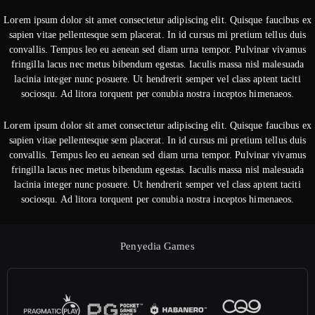
Lorem ipsum dolor sit amet consectetur adipiscing elit. Quisque faucibus ex
sapien vitae pellentesque sem placerat. In id cursus mi pretium tellus duis
convallis. Tempus leo eu aenean sed diam urna tempor. Pulvinar vivamus
fringilla lacus nec metus bibendum egestas. Iaculis massa nisl malesuada
lacinia integer nunc posuere. Ut hendrerit semper vel class aptent taciti
sociosqu. Ad litora torquent per conubia nostra inceptos himenaeos.
Lorem ipsum dolor sit amet consectetur adipiscing elit. Quisque faucibus ex
sapien vitae pellentesque sem placerat. In id cursus mi pretium tellus duis
convallis. Tempus leo eu aenean sed diam urna tempor. Pulvinar vivamus
fringilla lacus nec metus bibendum egestas. Iaculis massa nisl malesuada
lacinia integer nunc posuere. Ut hendrerit semper vel class aptent taciti
sociosqu. Ad litora torquent per conubia nostra inceptos himenaeos.
Penyedia Games