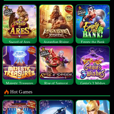
Sword of Ares
Asgardian Rising
Empty the Bank
Majestic Treasures
Rise of Samurai
Genie's 3 Wishes
Hot Games