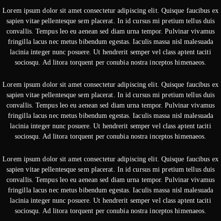
Lorem ipsum dolor sit amet consectetur adipiscing elit. Quisque faucibus ex
sapien vitae pellentesque sem placerat. In id cursus mi pretium tellus duis
convallis. Tempus leo eu aenean sed diam urna tempor. Pulvinar vivamus
fringilla lacus nec metus bibendum egestas. Iaculis massa nisl malesuada
lacinia integer nunc posuere. Ut hendrerit semper vel class aptent taciti
sociosqu. Ad litora torquent per conubia nostra inceptos himenaeos.
Lorem ipsum dolor sit amet consectetur adipiscing elit. Quisque faucibus ex
sapien vitae pellentesque sem placerat. In id cursus mi pretium tellus duis
convallis. Tempus leo eu aenean sed diam urna tempor. Pulvinar vivamus
fringilla lacus nec metus bibendum egestas. Iaculis massa nisl malesuada
lacinia integer nunc posuere. Ut hendrerit semper vel class aptent taciti
sociosqu. Ad litora torquent per conubia nostra inceptos himenaeos.
Lorem ipsum dolor sit amet consectetur adipiscing elit. Quisque faucibus ex
sapien vitae pellentesque sem placerat. In id cursus mi pretium tellus duis
convallis. Tempus leo eu aenean sed diam urna tempor. Pulvinar vivamus
fringilla lacus nec metus bibendum egestas. Iaculis massa nisl malesuada
lacinia integer nunc posuere. Ut hendrerit semper vel class aptent taciti
sociosqu. Ad litora torquent per conubia nostra inceptos himenaeos.