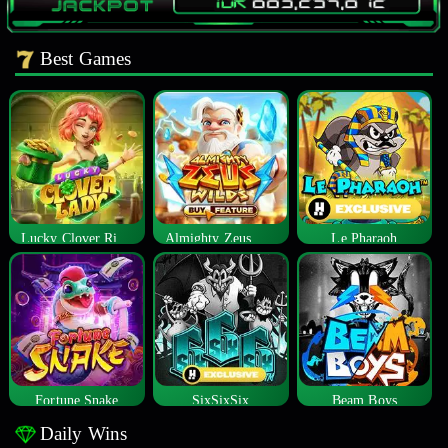
Best Games
Lucky Clover Riches
Almighty Zeus Wilds™
Le Pharaoh
Fortune Snake
SixSixSix
Beam Boys
Daily Wins