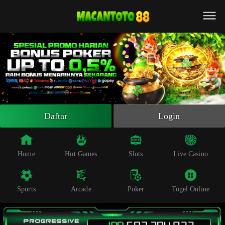
Beranda
Slot Online
Live Casino
Sportsbook
Arcade
Togel Online
Daftar
Login
Poker
Whatsapp
Home
Hot Games
Slots
Live Casino
Telegram
Sports
Arcade
Poker
Togel Online
Livechat